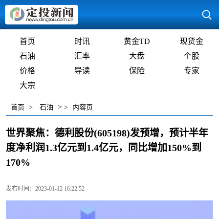
首页
时讯
黄金TD
现货金
石油
汇率
大盘
个股
价格
导读
保险
专家
大宗
>
首页
>
石油
>
内容页
世界聚焦：德利股份(605198)发预增，预计半年
度净利润1.3亿元到1.4亿元，同比增加150%到
170%
发布时间：2023-01-12 16:22:52